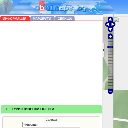
ИНФОРМАЦИЯ
МАРШРУТИ
СЕЛИЩА
ТУРИСТИЧЕСКИ ОБЕКТИ
Селища