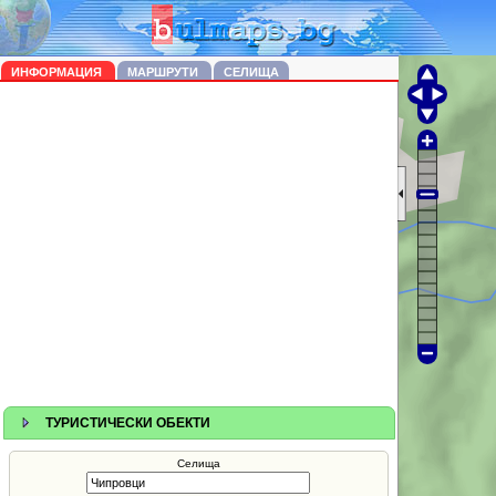
ИНФОРМАЦИЯ
МАРШРУТИ
СЕЛИЩА
ТУРИСТИЧЕСКИ ОБЕКТИ
Селища