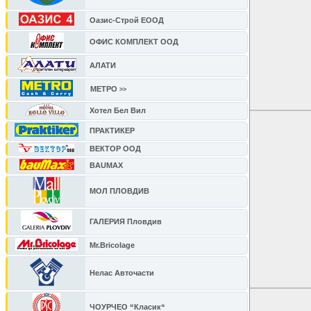
Оазис-Строй ЕООД
ОФИС КОМПЛЕКТ ООД
АЛАТИ
МЕТРО
Хотел Бел Вил
ПРАКТИКЕР
ВЕКТОР ООД
BAUMAX
МОЛ ПЛОВДИВ
ГАЛЕРИЯ Пловдив
Mr.Bricolage
Нелас Авточасти
ЧОУРЧЕО “Класик“