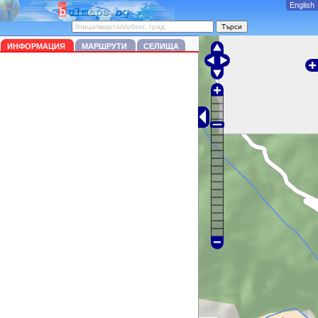
English
ИНФОРМАЦИЯ
МАРШРУТИ
СЕЛИЩА