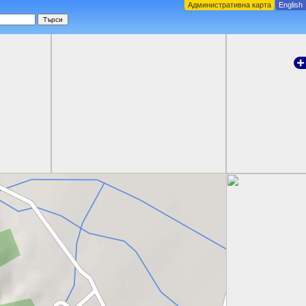
Административна карта
English