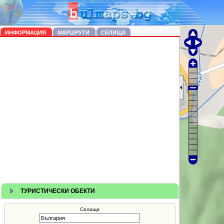
ИНФОРМАЦИЯ
МАРШРУТИ
СЕЛИЩА
ТУРИСТИЧЕСКИ ОБЕКТИ
Селища