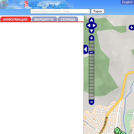
English
ИНФОРМАЦИЯ
МАРШРУТИ
СЕЛИЩА