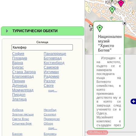
ТУРИСТИЧЕСКИ ОБЕКТИ
Национален
музей
Селища
“Христо
Ботев”
София
Панагюрище
Пловдив
Ботевград
Изграден е
на мястото,
Варна
Костинброд
където се е
Бургас
Самоков
намирала
Стара Загора
Ихтиман
последната
Благоевград
Радомир
къща на
Перник
Разлог
Ботевото
Дупница
Своге
семейство, в
която
Момчилград
още...
преминава
Пирдоп
детството му и
Златица
в която се
завръща след
учението си в
Албена
Несебър
Одеса.
Златни пясъци
Созопол
Музейният
Свети Влас
Приморско
комплекс е
Слънчев бряг
Обзор
създаден през
още...
1926 г. и
©BulMaps.bg
включва
Банско
Боровец