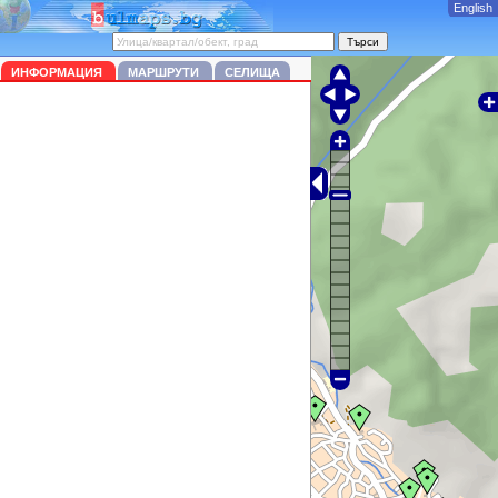
English
ИНФОРМАЦИЯ
МАРШРУТИ
СЕЛИЩА