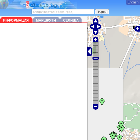
English
ИНФОРМАЦИЯ
МАРШРУТИ
СЕЛИЩА