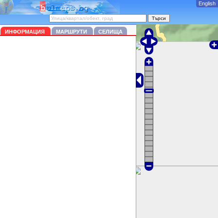
English
ИНФОРМАЦИЯ
МАРШРУТИ
СЕЛИЩА