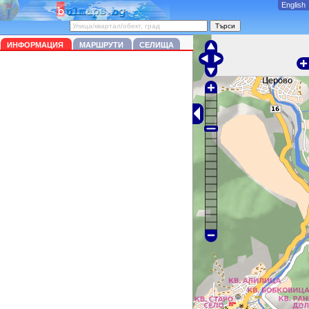
English
ИНФОРМАЦИЯ
МАРШРУТИ
СЕЛИЩА