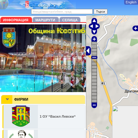
English
ИНФОРМАЦИЯ
МАРШРУТИ
СЕЛИЩА
ФИРМИ
1 ОУ “Васил Левски“