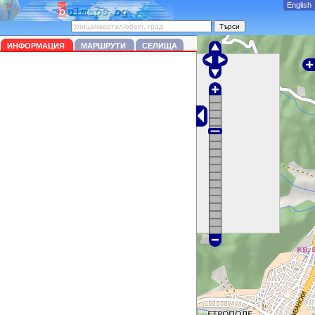
English
ИНФОРМАЦИЯ
МАРШРУТИ
СЕЛИЩА