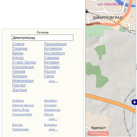
Селища
София
Панагюрище
Пловдив
Ботевград
Варна
Костинброд
Бургас
Самоков
Стара Загора
Ихтиман
Благоевград
Радомир
Перник
Разлог
Дупница
Своге
Момчилград
още...
Пирдоп
Златица
Албена
Несебър
Златни пясъци
Созопол
Свети Влас
Приморско
Слънчев бряг
Обзор
още...
Банско
Боровец
Пампорово
още...
©BulMaps.bg