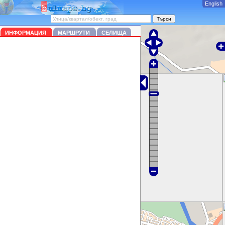
English
ИНФОРМАЦИЯ
МАРШРУТИ
СЕЛИЩА