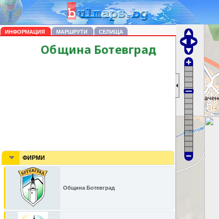
ИНФОРМАЦИЯ
МАРШРУТИ
СЕЛИЩА
ФИРМИ
Община Ботевград