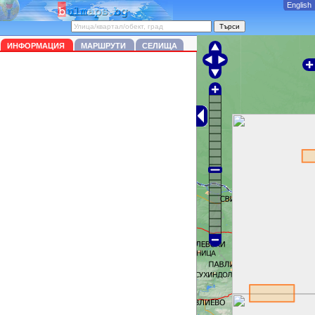
English
ИНФОРМАЦИЯ
МАРШРУТИ
СЕЛИЩА